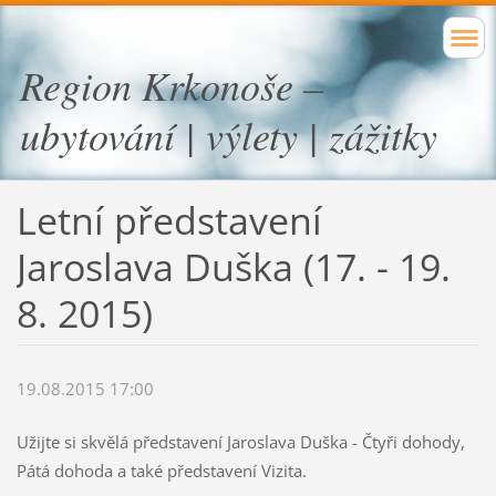
Region Krkonoše –
ubytování | výlety | zážitky
Letní představení
Jaroslava Duška (17. - 19.
8. 2015)
19.08.2015 17:00
Užijte si skvělá představení Jaroslava Duška - Čtyři dohody,
Pátá dohoda a také představení Vizita.