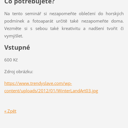
Co potřebujete?
Na tento seminář si nezapomeňte oblečení do horských
podmínek a fotoaparát určitě také nezapomeňte doma.
Vezměte si s sebou také kreativitu a nadšení tvořit či
vymýšlet.
Vstupné
600 Kč
Zdroj obrázku:
https://www.trendyslave.com/wp-
content/uploads/2012/01/WinterLandArt03.jpg
« Zpět