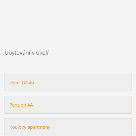
Ubytování v okolí
Hotel Děvín
Penzion AA
Koulovy apartmány