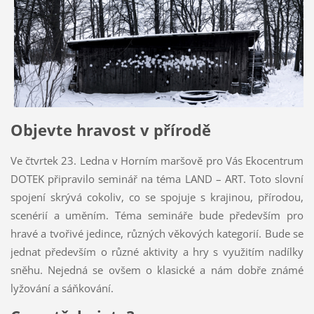
Objevte hravost v přírodě
Ve čtvrtek 23. Ledna v Horním maršově pro Vás Ekocentrum
DOTEK připravilo seminář na téma LAND – ART. Toto slovní
spojení skrývá cokoliv, co se spojuje s krajinou, přírodou,
scenérií a uměním. Téma semináře bude především pro
hravé a tvořivé jedince, různých věkových kategorií. Bude se
jednat především o různé aktivity a hry s využitím nadílky
sněhu. Nejedná se ovšem o klasické a nám dobře známé
lyžování a sáňkování.