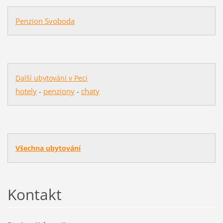
Penzion Svoboda
Další ubytování v Peci
hotely
-
penziony
-
chaty
Všechna ubytování
Kontakt