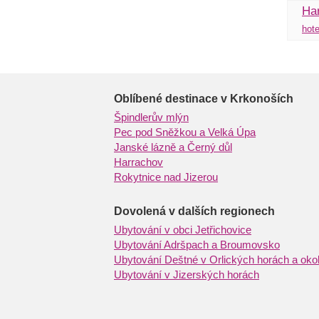
Ha
hote
Oblíbené destinace v Krkonoších
Špindlerův mlýn
Pec pod Sněžkou a Velká Úpa
Janské lázně a Černý důl
Harrachov
Rokytnice nad Jizerou
Dovolená v dalších regionech
Ubytování v obci Jetřichovice
Ubytování Adršpach a Broumovsko
Ubytování Deštné v Orlických horách a okol
Ubytování v Jizerských horách