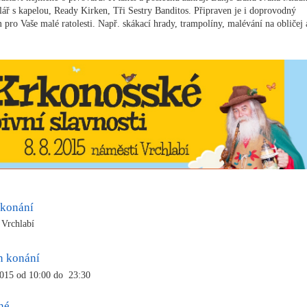
lář s kapelou, Ready Kirken, Tři Sestry Banditos. Připraven je i doprovodný
 pro Vaše malé ratolesti. Např. skákací hrady, trampolíny, malévání na obličej 
 konání
 Vrchlabí
n konání
2015 od 10:00 do 23:30
né