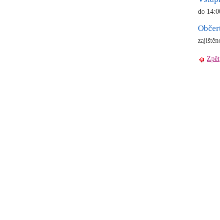
do 14:0
Občer
zajištěn
Zpět