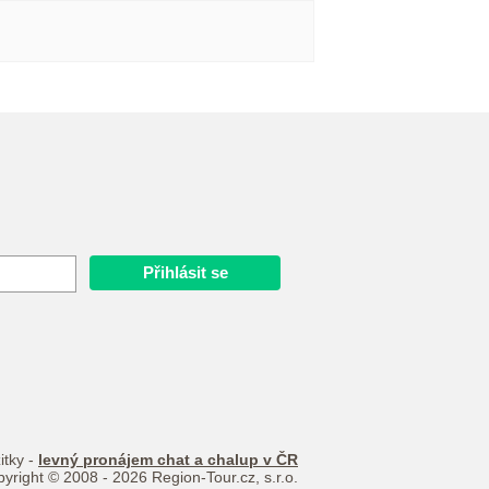
itky -
levný pronájem chat a chalup v ČR
yright © 2008 - 2026 Region-Tour.cz, s.r.o.