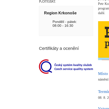
Kontakt
Petr Ko
program
Region Krkonoše
další.
Pondělí - pátek:
08:00 - 16:30
Certifikáty a ocenění
Místo
náměstí
Termí
08. 8. 
Vstup