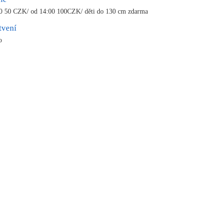
0 50 CZK/ od 14:00 100CZK/ děti do 130 cm zdarma
tvení
o