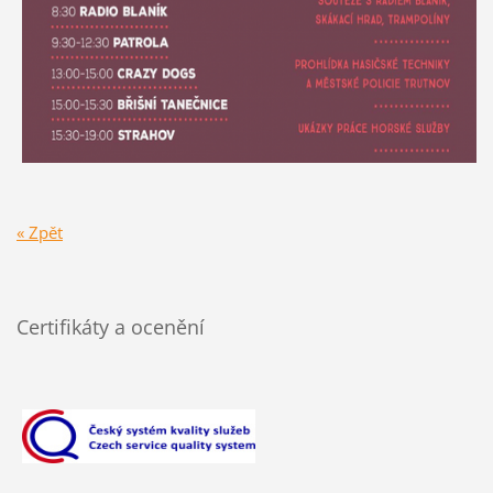
« Zpět
Certifikáty a ocenění