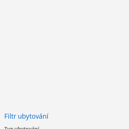
Filtr ubytování
Typ ubytování