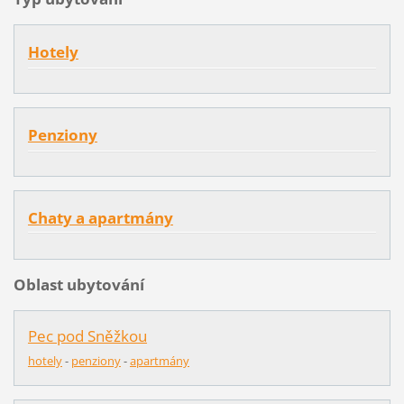
Hotely
Penziony
Chaty a apartmány
Oblast ubytování
Pec pod Sněžkou
hotely
-
penziony
-
apartmány