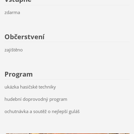
zdarma
Občerstvení
zajištěno
Program
ukázka hasičské techniky
hudební doprovodný program
ochutnávka a soutěž o nejlepší guláš