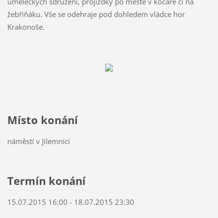
uměleckých sdružení, projížďky po městě v kočáře či na
žebřiňáku. Vše se odehraje pod dohledem vládce hor
Krakonoše.
Místo konání
náměstí v Jilemnici
Termín konání
15.07.2015 16:00 - 18.07.2015 23:30