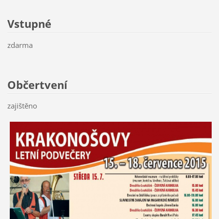
Vstupné
zdarma
Občertvení
zajištěno