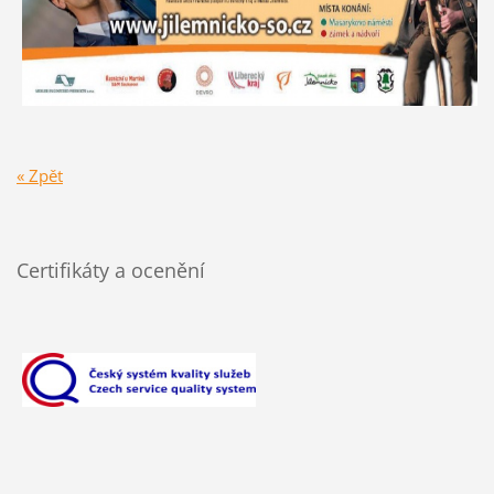
« Zpět
Certifikáty a ocenění