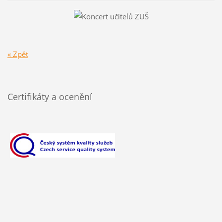
« Zpět
Certifikáty a ocenění