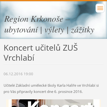
Region Krkonoše –
ubytování | výlety | zážitky
Koncert učitelů ZUŠ
Vrchlabí
06.12.2016 19:00
Učitelé Základní umělecké školy Karla Halíře ve Vrchlabí si
pro Vás připravily koncert dne 6. prosince 2016.