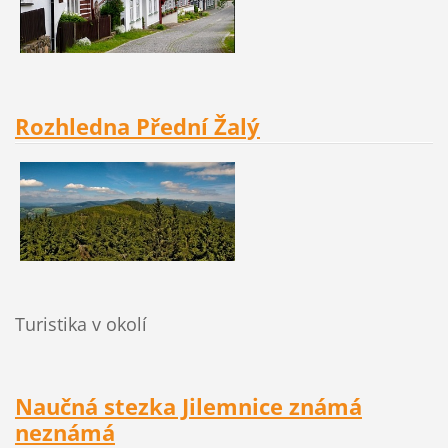
Rozhledna Přední Žalý
Turistika v okolí
Naučná stezka Jilemnice známá
neznámá