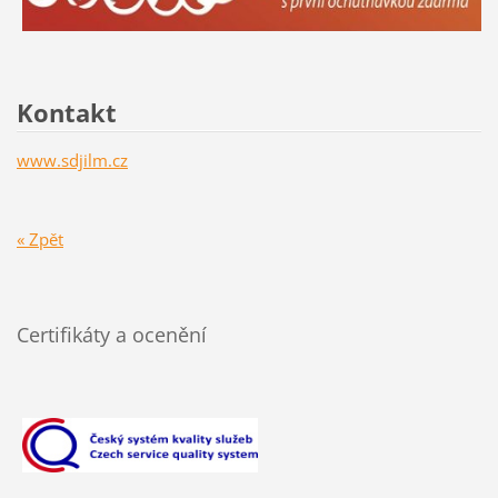
Kontakt
www.sdjilm.cz
« Zpět
Certifikáty a ocenění