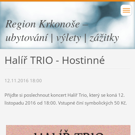
Region Krkonoše –
ubytování | výlety | zážitky
Halíř TRIO - Hostinné
12.11.2016 18:00
Přijďte si poslechnout koncert Halíř Trio, který se koná 12.
listopadu 2016 od 18:00. Vstupné činí symbolických 50 Kč.