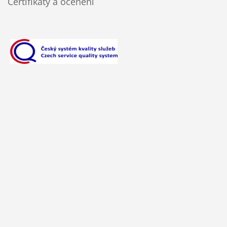
Certifikáty a ocenění