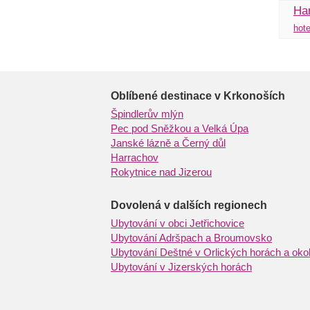
Ha
hote
Oblíbené destinace v Krkonoších
Špindlerův mlýn
Pec pod Sněžkou a Velká Úpa
Janské lázně a Černý důl
Harrachov
Rokytnice nad Jizerou
Dovolená v dalších regionech
Ubytování v obci Jetřichovice
Ubytování Adršpach a Broumovsko
Ubytování Deštné v Orlických horách a okol
Ubytování v Jizerských horách