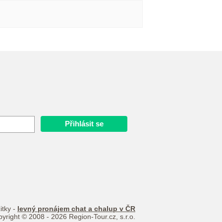
itky -
levný pronájem chat a chalup v ČR
yright © 2008 - 2026 Region-Tour.cz, s.r.o.