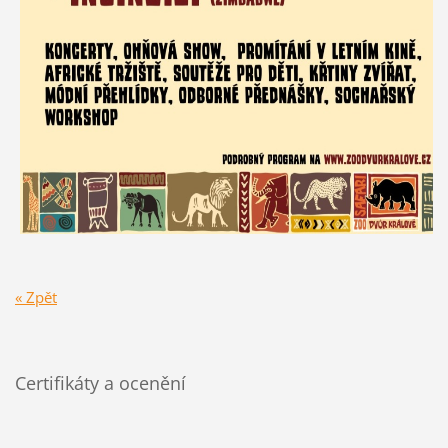
« Zpět
Certifikáty a ocenění