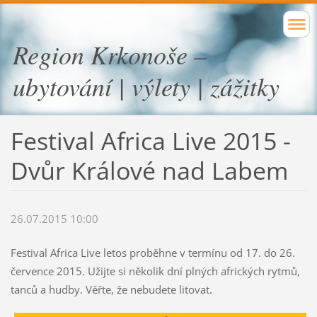
Region Krkonoše –
ubytování | výlety | zážitky
Festival Africa Live 2015 -
Dvůr Králové nad Labem
26.07.2015 10:00
Festival Africa Live letos proběhne v termínu od 17. do 26.
července 2015. Užijte si několik dní plných afrických rytmů,
tanců a hudby. Věřte, že nebudete litovat.