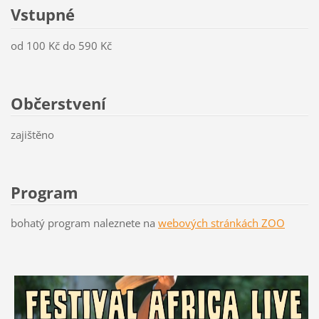
Vstupné
od 100 Kč do 590 Kč
Občerstvení
zajištěno
Program
bohatý program naleznete na
webových stránkách ZOO