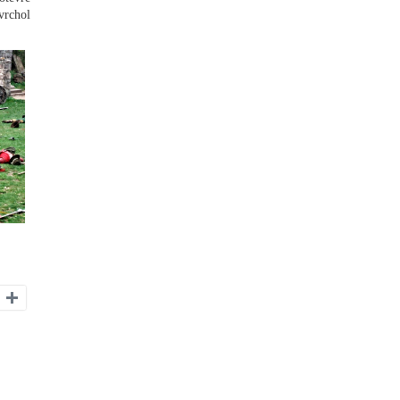
vrchol