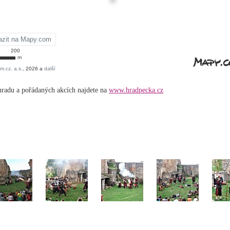
hradu a pořádaných akcích najdete na
www.hradpecka.cz