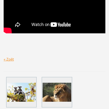
« Zpět