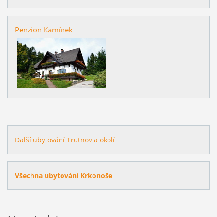
Penzion Kamínek
Další ubytování Trutnov a okolí
Všechna ubytování Krkonoše