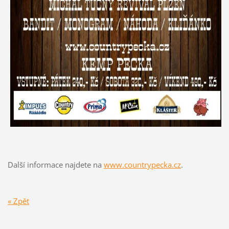
Další informace najdete na
www.countrypecka.cz
.
« Zpět