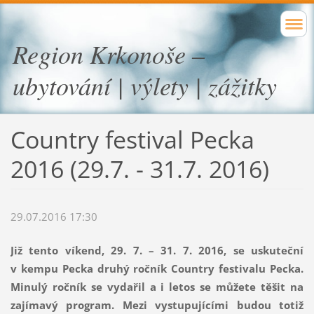
Region Krkonoše –
ubytování | výlety | zážitky
Country festival Pecka
2016 (29.7. - 31.7. 2016)
29.07.2016 17:30
Již tento víkend, 29. 7. – 31. 7. 2016, se uskuteční
v kempu Pecka druhý ročník Country festivalu Pecka.
Minulý ročník se vydařil a i letos se můžete těšit na
zajímavý program. Mezi vystupujícími budou totiž