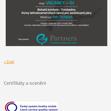
« Zpět
Certifikáty a ocenění