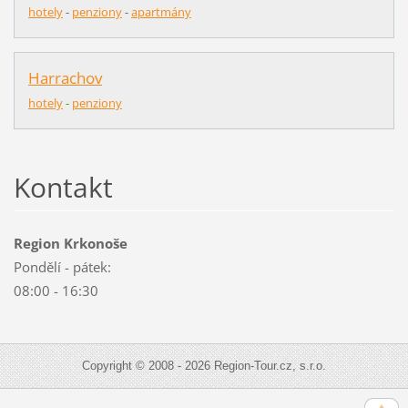
hotely
-
penziony
-
apartmány
Harrachov
hotely
-
penziony
Kontakt
Region Krkonoše
Pondělí - pátek:
08:00 - 16:30
Copyright © 2008 - 2026 Region-Tour.cz, s.r.o.