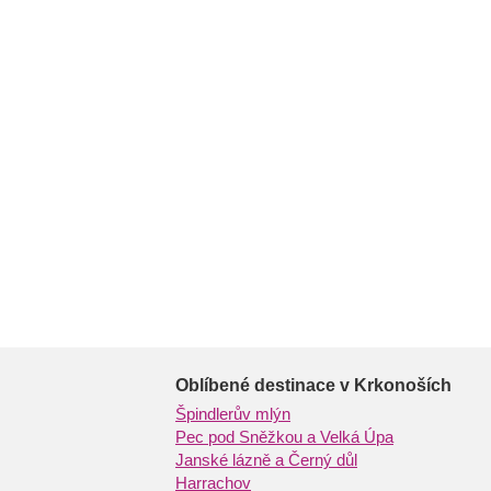
Oblíbené destinace v Krkonoších
Špindlerův mlýn
Pec pod Sněžkou a Velká Úpa
Janské lázně a Černý důl
Harrachov