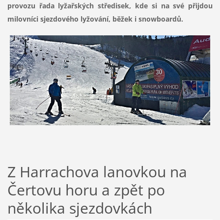
provozu řada lyžařských středisek, kde si na své přijdou
milovníci sjezdového lyžování, běžek i snowboardů.
Z Harrachova lanovkou na
Čertovu horu a zpět po
několika sjezdovkách