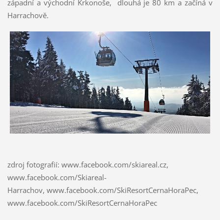
západní a východní Krkonoše, dlouhá je 80 km a začíná v
Harrachově.
zdroj fotografií: www.facebook.com/skiareal.cz,
www.facebook.com/Skiareal-
Harrachov, www.facebook.com/SkiResortCernaHoraPec,
www.facebook.com/SkiResortCernaHoraPec