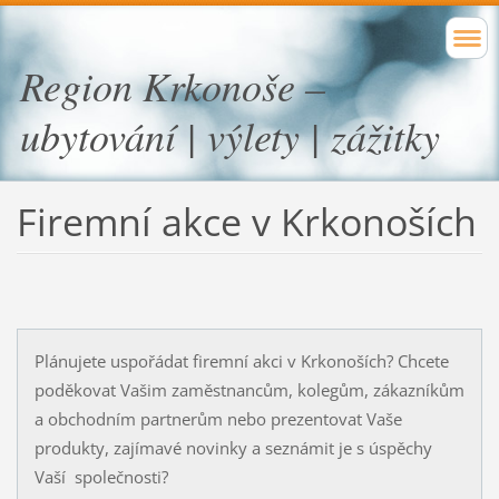
Region Krkonoše –
ubytování | výlety | zážitky
Firemní akce v Krkonoších
Plánujete uspořádat firemní akci v Krkonoších? Chcete
poděkovat Vašim zaměstnancům, kolegům, zákazníkům
a obchodním partnerům nebo prezentovat Vaše
produkty, zajímavé novinky a seznámit je s úspěchy
Vaší společnosti?