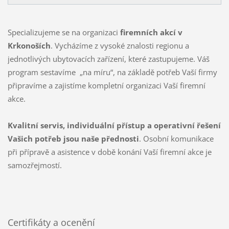
Specializujeme se na organizaci
firemních akcí v
Krkonoších
. Vycházíme z vysoké znalosti regionu a
jednotlivých ubytovacích zařízení, které zastupujeme. Váš
program sestavíme „na míru“, na základě potřeb Vaší firmy
připravíme a zajistíme kompletní organizaci Vaší firemní
akce.
Kvalitní servis, individuální přístup a operativní řešení
Vašich potřeb jsou naše přednosti
. Osobní komunikace
při přípravě a asistence v době konání Vaší firemní akce je
samozřejmostí.
Certifikáty a ocenění